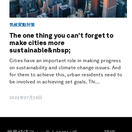
気候変動対策
The one thing you can't forget to
make cities more
sustainable&nbsp;
Cities have an important role in making progress
on sustainability and climate change issues. And
for them to achieve this, urban residents need to
be involved in achieving set goals. Thi...
2022年07月29日