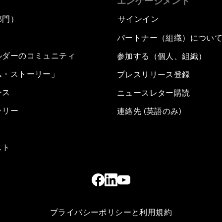
エンゲージメント
部門）
サインイン
パートナー（組織）につい
ルダーのコミュニティ
参加する（個人、組織）
ム・ストーリー」
プレスリリース登録
ース
ニュースレター購読
ラリー
連絡先 (英語のみ)
スト
プライバシーポリシーと利用規約