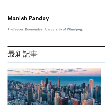
Manish Pandey
Professor, Economics., University of Winnipeg.
最新記事