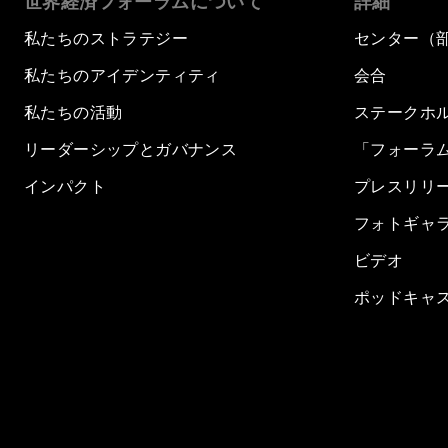
世界経済フォーラムについて
詳細
私たちのストラテジー
センター（
私たちのアイデンティティ
会合
私たちの活動
ステークホ
リーダーシップとガバナンス
「フォーラ
インパクト
プレスリリ
フォトギャ
ビデオ
ポッドキャ