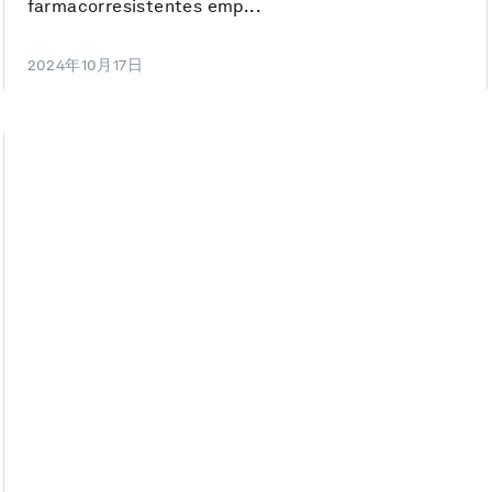
farmacorresistentes emp...
2024年10月17日