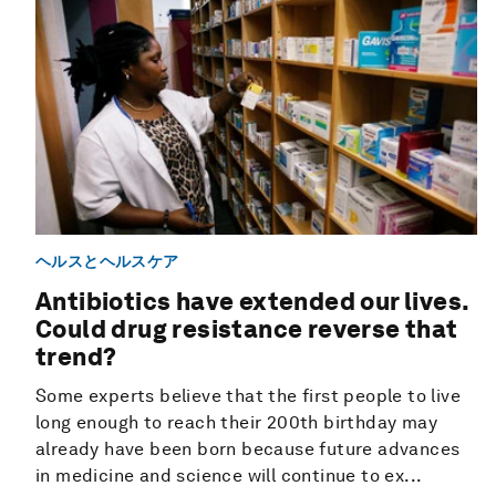
ヘルスとヘルスケア
Antibiotics have extended our lives.
Could drug resistance reverse that
trend?
Some experts believe that the first people to live
long enough to reach their 200th birthday may
already have been born because future advances
in medicine and science will continue to ex...