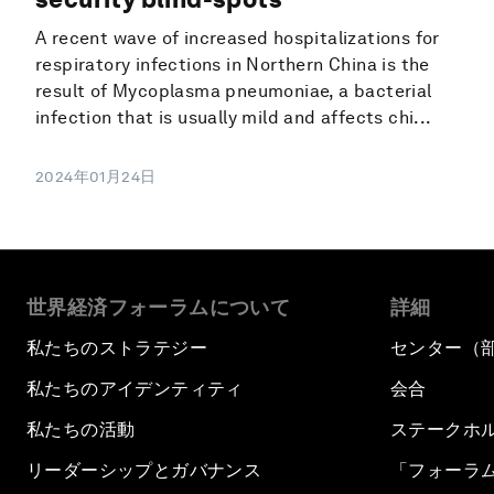
A recent wave of increased hospitalizations for
respiratory infections in Northern China is the
result of Mycoplasma pneumoniae, a bacterial
infection that is usually mild and affects chi...
2024年01月24日
世界経済フォーラムについて
詳細
私たちのストラテジー
センター（
私たちのアイデンティティ
会合
私たちの活動
ステークホ
リーダーシップとガバナンス
「フォーラ