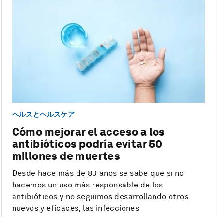
ヘルスとヘルスケア
Cómo mejorar el acceso a los
antibióticos podría evitar 50
millones de muertes
Desde hace más de 80 años se sabe que si no
hacemos un uso más responsable de los
antibióticos y no seguimos desarrollando otros
nuevos y eficaces, las infecciones