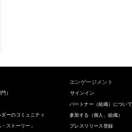
エンゲージメント
部門）
サインイン
パートナー（組織）につい
ルダーのコミュニティ
参加する（個人、組織）
ム・ストーリー」
プレスリリース登録