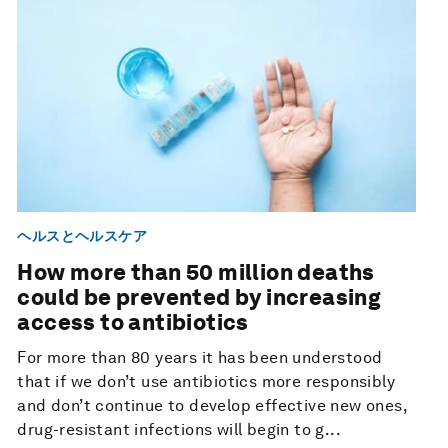
ヘルスとヘルスケア
How more than 50 million deaths
could be prevented by increasing
access to antibiotics
For more than 80 years it has been understood
that if we don’t use antibiotics more responsibly
and don’t continue to develop effective new ones,
drug-resistant infections will begin to g...