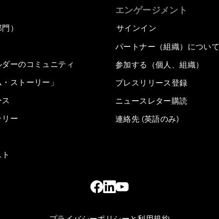
エンゲージメント
部門）
サインイン
パートナー（組織）につい
ルダーのコミュニティ
参加する（個人、組織）
ム・ストーリー」
プレスリリース登録
ース
ニュースレター購読
ラリー
連絡先 (英語のみ)
スト
プライバシーポリシーと利用規約