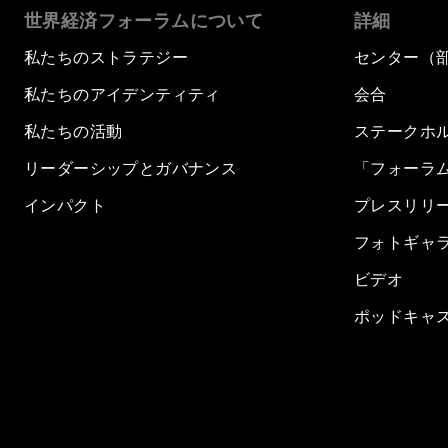
世界経済フォーラムについて
詳細
私たちのストラテジー
センター（
私たちのアイデンティティ
会合
私たちの活動
ステークホ
リーダーシップとガバナンス
「フォーラ
インパクト
プレスリリ
フォトギャ
ビデオ
ポッドキャ