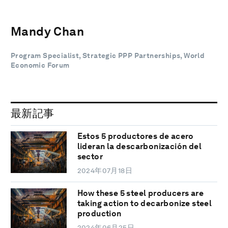
Mandy Chan
Program Specialist, Strategic PPP Partnerships, World
Economic Forum
最新記事
Estos 5 productores de acero
lideran la descarbonización del
sector
2024年07月18日
How these 5 steel producers are
taking action to decarbonize steel
production
2024年06月25日