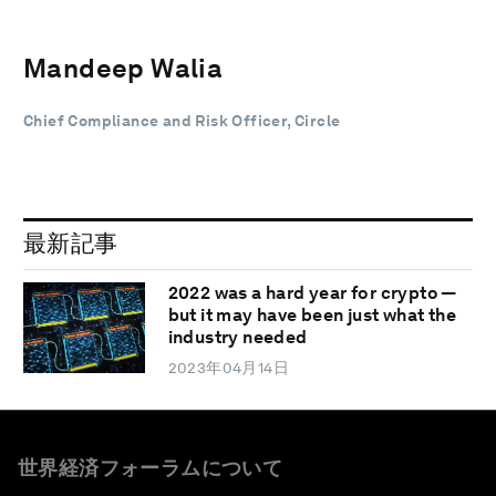
Mandeep Walia
Chief Compliance and Risk Officer, Circle
最新記事
2022 was a hard year for crypto —
but it may have been just what the
industry needed
2023年04月14日
世界経済フォーラムについて