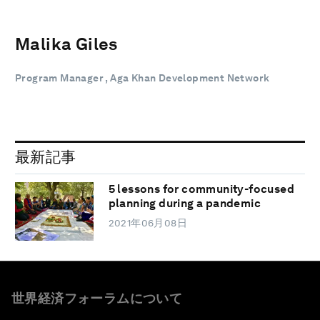
Malika Giles
Program Manager , Aga Khan Development Network
最新記事
5 lessons for community-focused
planning during a pandemic
2021年06月08日
世界経済フォーラムについて