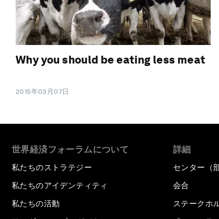
Why you should be eating less meat
2015年03月07日
世界経済フォーラムについて
詳細
私たちのストラテジー
センター（
私たちのアイデンティティ
会合
私たちの活動
ステークホ