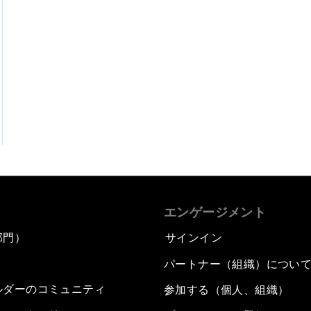
エンゲージメント
部門）
サインイン
パートナー（組織）につい
ルダーのコミュニティ
参加する（個人、組織）