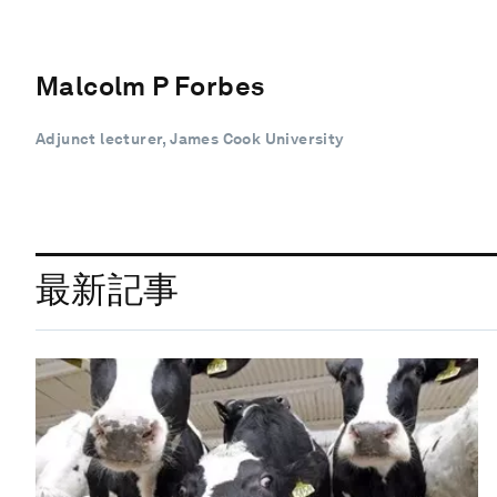
Malcolm P Forbes
Adjunct lecturer, James Cook University
最新記事