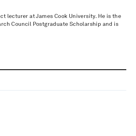
t lecturer at James Cook University. He is the
arch Council Postgraduate Scholarship and is