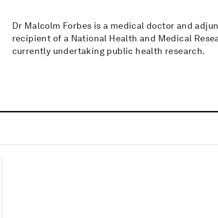
Dr Malcolm Forbes is a medical doctor and adjunc
recipient of a National Health and Medical Rese
currently undertaking public health research.