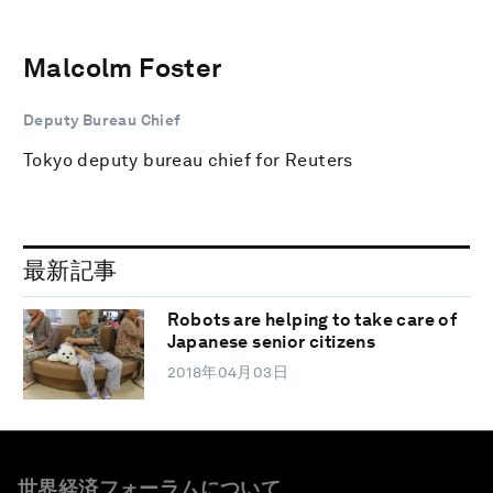
Malcolm Foster
Deputy Bureau Chief
Tokyo deputy bureau chief for Reuters
最新記事
Robots are helping to take care of
Japanese senior citizens
2018年04月03日
世界経済フォーラムについて