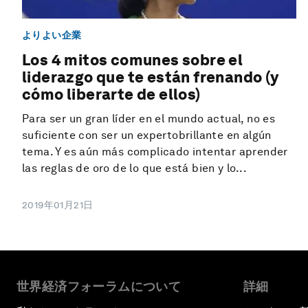
よりよい企業
Los 4 mitos comunes sobre el
liderazgo que te están frenando (y
cómo liberarte de ellos)
Para ser un gran líder en el mundo actual, no es
suficiente con ser un expertobrillante en algún
tema. Y es aún más complicado intentar aprender
las reglas de oro de lo que está bien y lo...
2019年01月21日
世界経済フォーラムについて
詳細