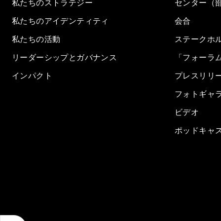
私たちのストラテジー
センター（
私たちのアイデンティティ
会合
私たちの活動
ステークホ
リーダーシップとガバナンス
「フォーラ
インパクト
プレスリリ
フォトギャ
ビデオ
ポッドキャ