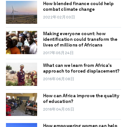
How blended finance could help
combat climate change
2022年02月03日
Making everyone count: how
identification could transform the
lives of millions of Africans
2017年05月24日
What can we learn from Africa's
approach to forced displacement?
2016年06月08日
How can Africa improve the quality
of education?
2016年04月05日
How empowering women can help