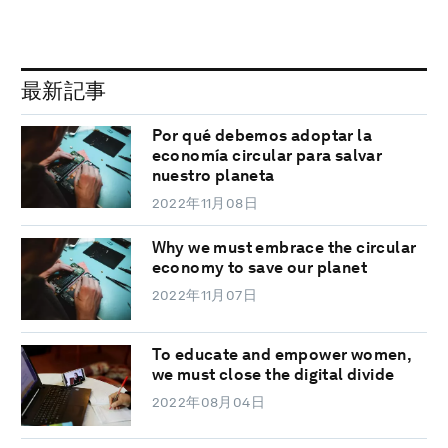
最新記事
Por qué debemos adoptar la
economía circular para salvar
nuestro planeta
2022年11月08日
Why we must embrace the circular
economy to save our planet
2022年11月07日
To educate and empower women,
we must close the digital divide
2022年08月04日