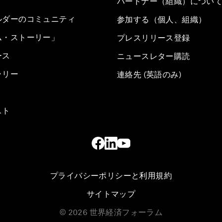
パートナー（組織）につい
ルダーのコミュニティ
参加する（個人、組織）
ム・ストーリー」
プレスリリース登録
ース
ニュースレター購読
ラリー
連絡先 (英語のみ)
スト
プライバシーポリシーと利用規約
サイトマップ
©
2026
世界経済フォーラム