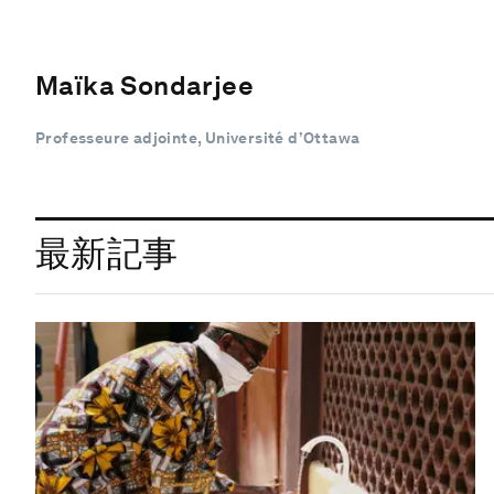
Maïka Sondarjee
Professeure adjointe, Université d’Ottawa
最新記事