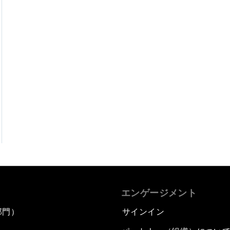
エンゲージメント
部門）
サインイン