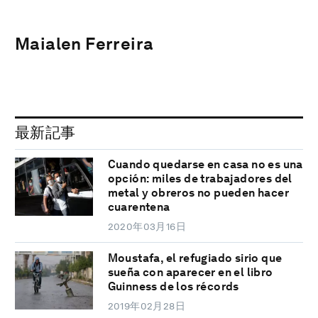
Maialen Ferreira
最新記事
Cuando quedarse en casa no es una
opción: miles de trabajadores del
metal y obreros no pueden hacer
cuarentena
2020年03月16日
Moustafa, el refugiado sirio que
sueña con aparecer en el libro
Guinness de los récords
2019年02月28日