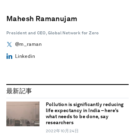
Mahesh Ramanujam
President and CEO, Global Network for Zero
@m_raman
Linkedin
最新記事
Pollution is significantly reducing
life expectancy in India – here's
what needs to be done, say
researchers
2022年10月24日