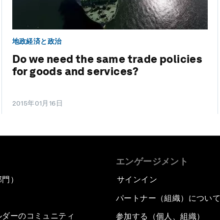
地政経済と政治
Do we need the same trade policies
for goods and services?
2015年01月16日
エンゲージメント
部門）
サインイン
パートナー（組織）につい
ルダーのコミュニティ
参加する（個人、組織）