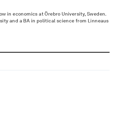
low in economics at Örebro University, Sweden.
ity and a BA in political science from Linneaus