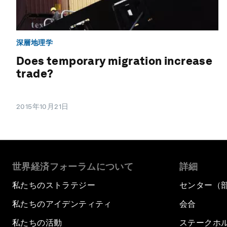
深層地理学
Does temporary migration increase
trade?
2015年10月21日
世界経済フォーラムについて
詳細
私たちのストラテジー
センター（
私たちのアイデンティティ
会合
私たちの活動
ステークホ