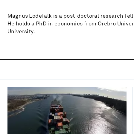
Magnus Lodefalk is a post-doctoral research fel
He holds a PhD in economics from Örebro Univers
University.