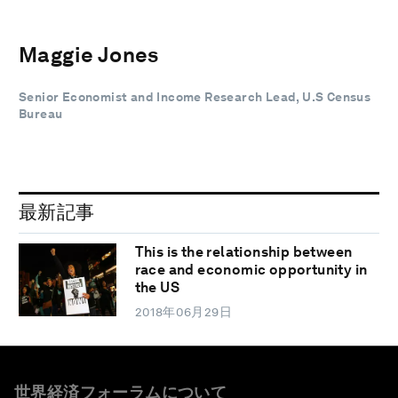
Maggie Jones
Senior Economist and Income Research Lead, U.S Census
Bureau
最新記事
This is the relationship between
race and economic opportunity in
the US
2018年06月29日
世界経済フォーラムについて