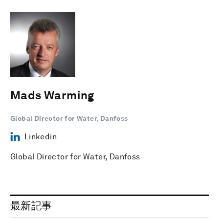
Mads Warming
Global Director for Water, Danfoss
Linkedin
Global Director for Water, Danfoss
最新記事