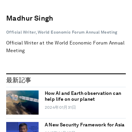
Madhur Singh
Official Writer, World Economic Forum Annual Meeting
Official Writer at the World Economic Forum Annual
Meeting
最新記事
How AI and Earth observation can
help life on our planet
2024年01月31日
A New Security Framework for Asia