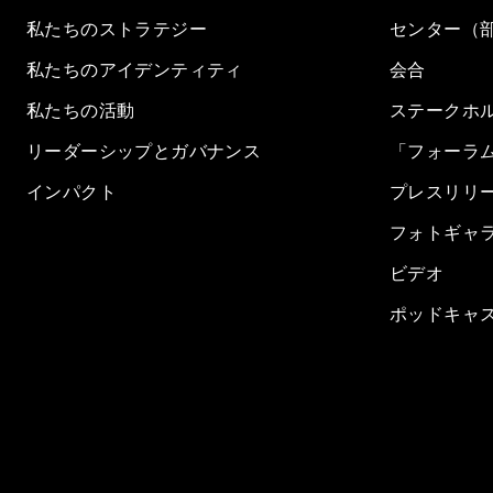
私たちのストラテジー
センター（
私たちのアイデンティティ
会合
私たちの活動
ステークホ
リーダーシップとガバナンス
「フォーラ
インパクト
プレスリリ
フォトギャ
ビデオ
ポッドキャ