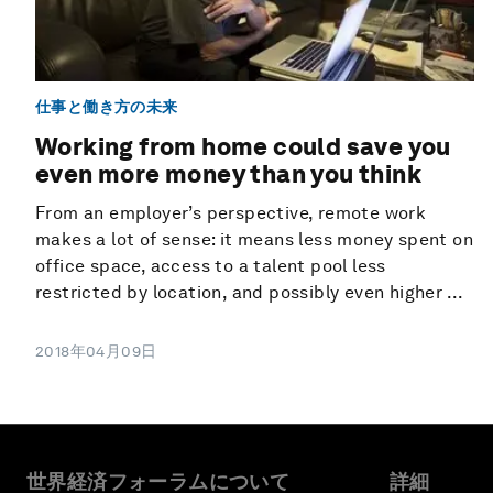
仕事と働き方の未来
Working from home could save you
even more money than you think
From an employer’s perspective, remote work
makes a lot of sense: it means less money spent on
office space, access to a talent pool less
restricted by location, and possibly even higher ...
2018年04月09日
世界経済フォーラムについて
詳細