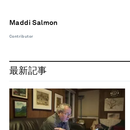
Maddi Salmon
Contributor
最新記事