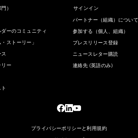
部門）
サインイン
パートナー（組織）につい
ルダーのコミュニティ
参加する（個人、組織）
ム・ストーリー」
プレスリリース登録
ース
ニュースレター購読
ラリー
連絡先 (英語のみ)
スト
プライバシーポリシーと利用規約