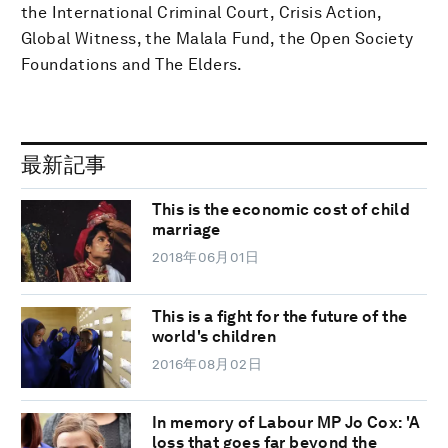
the International Criminal Court, Crisis Action,
Global Witness, the Malala Fund, the Open Society
Foundations and The Elders.
最新記事
This is the economic cost of child
marriage
2018年06月01日
This is a fight for the future of the
world's children
2016年08月02日
In memory of Labour MP Jo Cox: 'A
loss that goes far beyond the