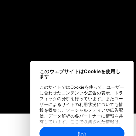
このウェブサイトはCookieを使用し
ます
このサイトではCookieを使って、ユーザー
に合わせたコンテンツや広告の表示、トラ
フィックの分析を行っています。またユー
ザーによるサイトの利用状況についても情
報を収集し、ソーシャルメディアや広告配
信、データ解析の各パートナーに情報を共
有しています。ここで収集された情報は、
ユーザーが各パートナーに提供した他の情
報や各パートナーのサービスを使用した際
拒否