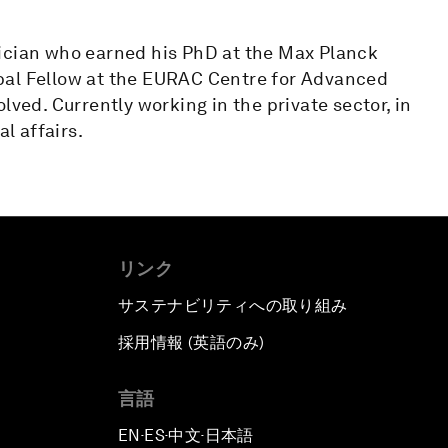
ician who earned his PhD at the Max Planck
bal Fellow at the EURAC Centre for Advanced
lved. Currently working in the private sector, in
al affairs.
リンク
サステナビリティへの取り組み
採用情報 (英語のみ)
て
言語
EN
ES
中文
日本語
▪
▪
▪