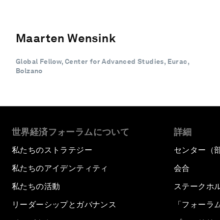
Maarten Wensink
Global Fellow, Center for Advanced Studies, Eurac,
Bolzano
世界経済フォーラムについて
詳細
私たちのストラテジー
センター（
私たちのアイデンティティ
会合
私たちの活動
ステークホ
リーダーシップとガバナンス
「フォーラ