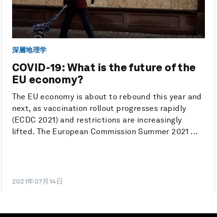
深層地理学
COVID-19: What is the future of the
EU economy?
The EU economy is about to rebound this year and
next, as vaccination rollout progresses rapidly
(ECDC 2021) and restrictions are increasingly
lifted. The European Commission Summer 2021 ...
2021年07月14日