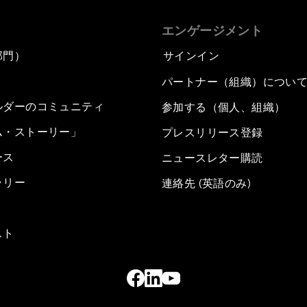
エンゲージメント
部門）
サインイン
パートナー（組織）につい
ルダーのコミュニティ
参加する（個人、組織）
ム・ストーリー」
プレスリリース登録
ース
ニュースレター購読
ラリー
連絡先 (英語のみ)
スト