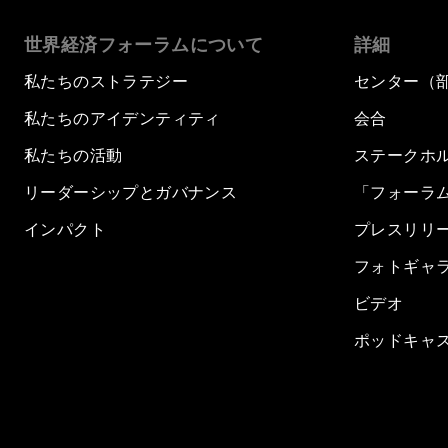
世界経済フォーラムについて
詳細
私たちのストラテジー
センター（
私たちのアイデンティティ
会合
私たちの活動
ステークホ
リーダーシップとガバナンス
「フォーラ
インパクト
プレスリリ
フォトギャ
ビデオ
ポッドキャ