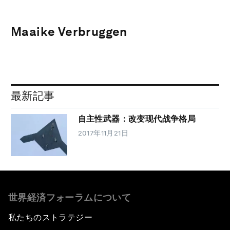
Maaike Verbruggen
最新記事
自主性武器：改变现代战争格局
2017年11月21日
世界経済フォーラムについて
私たちのストラテジー