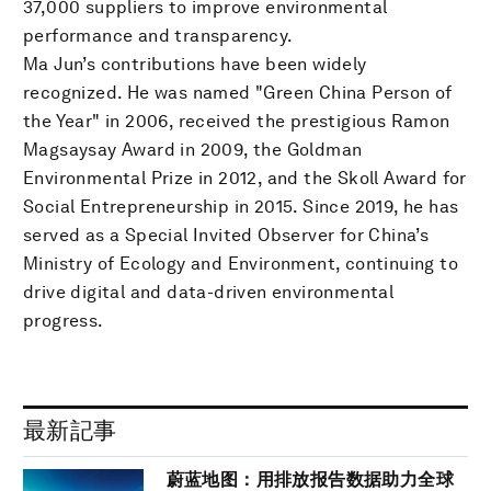
37,000 suppliers to improve environmental
performance and transparency.
Ma Jun’s contributions have been widely
recognized. He was named "Green China Person of
the Year" in 2006, received the prestigious Ramon
Magsaysay Award in 2009, the Goldman
Environmental Prize in 2012, and the Skoll Award for
Social Entrepreneurship in 2015. Since 2019, he has
served as a Special Invited Observer for China’s
Ministry of Ecology and Environment, continuing to
drive digital and data-driven environmental
progress.
最新記事
蔚蓝地图：用排放报告数据助力全球