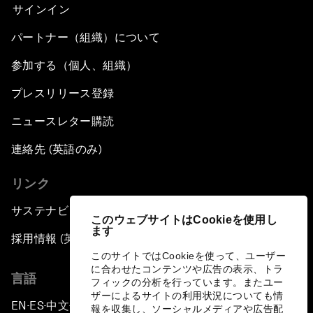
サインイン
パートナー（組織）について
参加する（個人、組織）
プレスリリース登録
ニュースレター購読
連絡先 (英語のみ)
リンク
サステナビリティへの取り組み
このウェブサイトはCookieを使用し
ます
採用情報 (英語のみ)
このサイトではCookieを使って、ユーザー
に合わせたコンテンツや広告の表示、トラ
言語
フィックの分析を行っています。またユー
ザーによるサイトの利用状況についても情
EN
ES
中文
日本語
▪
▪
▪
報を収集し、ソーシャルメディアや広告配