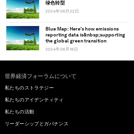
绿色转型
2024年06月22日
Blue Map: Here's how emissions
reporting data is&nbsp;supporting
the global green transition
2024年06月18日
世界経済フォーラムについて
私たちのストラテジー
私たちのアイデンティティ
私たちの活動
リーダーシップとガバナンス