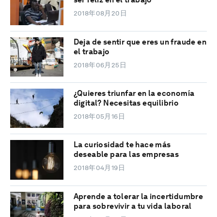
2018年08月20日
Deja de sentir que eres un fraude en
el trabajo
2018年06月25日
¿Quieres triunfar en la economía
digital? Necesitas equilibrio
2018年05月16日
La curiosidad te hace más
deseable para las empresas
2018年04月19日
Aprende a tolerar la incertidumbre
para sobrevivir a tu vida laboral