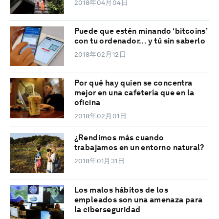
2018年04月04日
Puede que estén minando ‘bitcoins’
con tu ordenador... y tú sin saberlo
2018年02月12日
Por qué hay quien se concentra
mejor en una cafetería que en la
oficina
2018年02月01日
¿Rendimos más cuando
trabajamos en un entorno natural?
2018年01月31日
Los malos hábitos de los
empleados son una amenaza para
la ciberseguridad