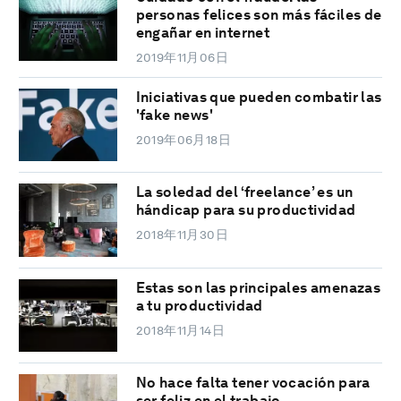
personas felices son más fáciles de
engañar en internet
2019年11月06日
Iniciativas que pueden combatir las
'fake news'
2019年06月18日
La soledad del ‘freelance’ es un
hándicap para su productividad
2018年11月30日
Estas son las principales amenazas
a tu productividad
2018年11月14日
No hace falta tener vocación para
ser feliz en el trabajo