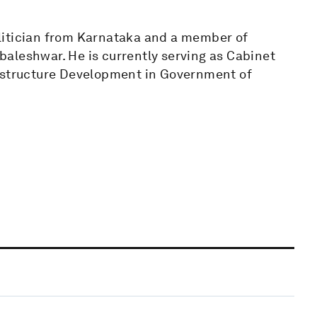
litician from Karnataka and a member of
aleshwar. He is currently serving as Cabinet
rastructure Development in Government of