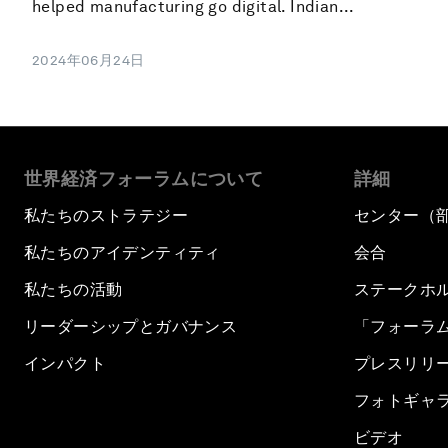
helped manufacturing go digital. Indian...
2024年06月24日
世界経済フォーラムについて
詳細
私たちのストラテジー
センター（
私たちのアイデンティティ
会合
私たちの活動
ステークホ
リーダーシップとガバナンス
「フォーラ
インパクト
プレスリリ
フォトギャ
ビデオ