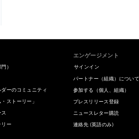
エンゲージメント
部門）
サインイン
パートナー（組織）につい
ルダーのコミュニティ
参加する（個人、組織）
ム・ストーリー」
プレスリリース登録
ース
ニュースレター購読
ラリー
連絡先 (英語のみ)