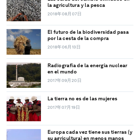
la agricultura y la pesca
2018年08月07日
El futuro de la biodiversidad pasa
por la cesta de la compra
2018年06月13日
Radiografía de la energía nuclear
en el mundo
2017年09月20日
La tierra no es de las mujeres
2017年07月19日
Europa cada vez tiene sus tierras (y
su agricultura) en menos manos