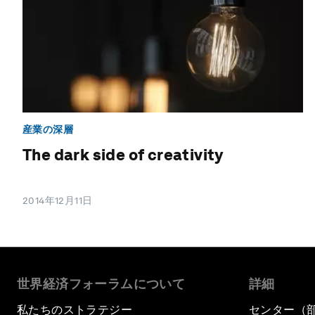
産業の深層
The dark side of creativity
2014年12月11日
世界経済フォーラムについて
詳細
私たちのストラテジー
センター（