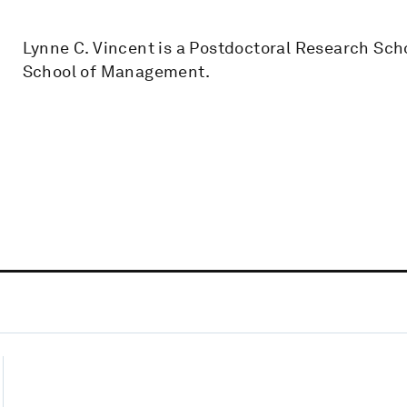
Lynne C. Vincent is a Postdoctoral Research Sch
School of Management.