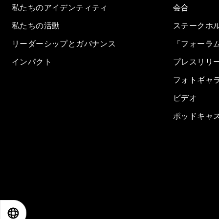
私たちのアイデンティティ
会合
私たちの活動
ステークホ
リーダーシップとガバナンス
「フォーラ
インパクト
プレスリリ
フォトギャ
ビデオ
ポッドキャ
EN
ES
中文
日本語