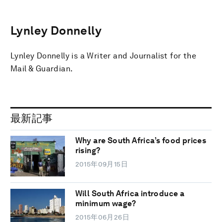
Lynley Donnelly
Lynley Donnelly is a Writer and Journalist for the
Mail & Guardian.
最新記事
Why are South Africa’s food prices
rising?
2015年09月15日
Will South Africa introduce a
minimum wage?
2015年06月26日