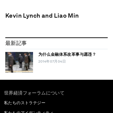
Kevin Lynch and Liao Min
最新記事
为什么金融体系改革事与愿违？
2014年07月04日
世界経済フォーラムについて
私たちのストラテジー
私たちのアイデンティティ