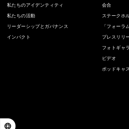
私たちのアイデンティティ
会合
私たちの活動
ステークホ
リーダーシップとガバナンス
「フォーラ
インパクト
プレスリリ
フォトギャ
ビデオ
ポッドキャ
EN
ES
中文
日本語