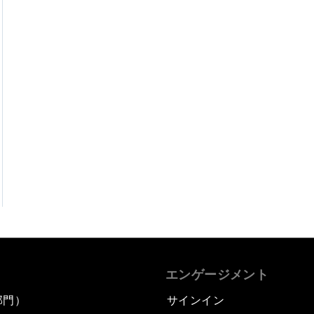
エンゲージメント
部門）
サインイン