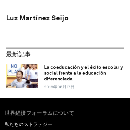
Luz Martínez Seijo
最新記事
La coeducación y el éxito escolar y
social frente a la educación
diferenciada
2018年05月17日
世界経済フォーラムについて
私たちのストラテジー