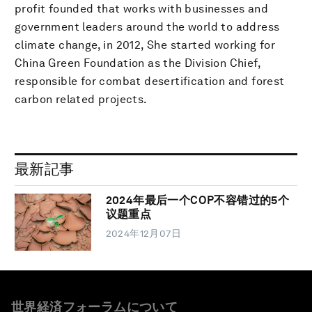
profit founded that works with businesses and
government leaders around the world to address
climate change, in 2012, She started working for
China Green Foundation as the Division Chief,
responsible for combat desertification and forest
carbon related projects.
最新記事
2024年最后一个COP不容错过的5个
议题重点
2024年12月07日
世界経済フォーラムについて