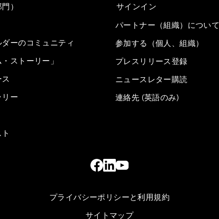
部門）
サインイン
パートナー（組織）につい
ルダーのコミュニティ
参加する（個人、組織）
ム・ストーリー」
プレスリリース登録
ース
ニュースレター購読
ラリー
連絡先 (英語のみ)
スト
プライバシーポリシーと利用規約
サイトマップ