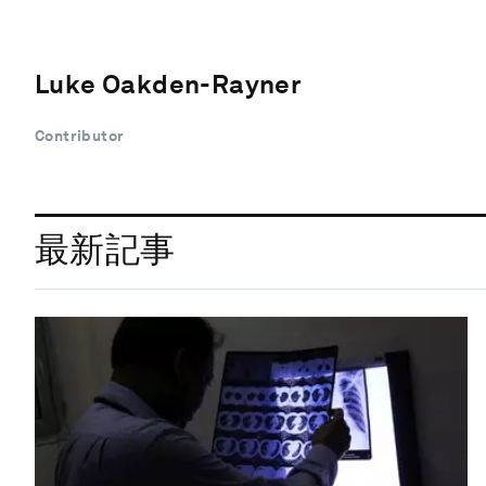
Luke Oakden-Rayner
Contributor
最新記事