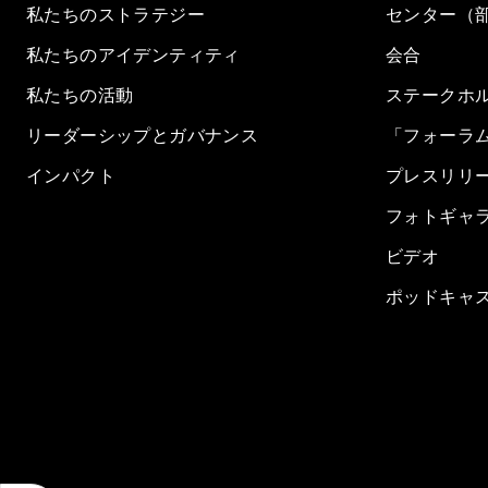
私たちのストラテジー
センター（
私たちのアイデンティティ
会合
私たちの活動
ステークホ
リーダーシップとガバナンス
「フォーラ
インパクト
プレスリリ
フォトギャ
ビデオ
ポッドキャ