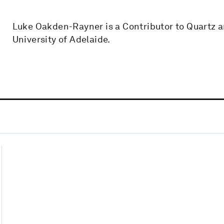
Luke Oakden-Rayner is a Contributor to Quartz a
University of Adelaide.