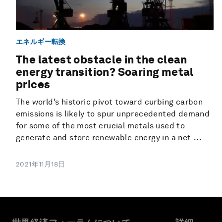
エネルギー転換
The latest obstacle in the clean
energy transition? Soaring metal
prices
The world’s historic pivot toward curbing carbon
emissions is likely to spur unprecedented demand
for some of the most crucial metals used to
generate and store renewable energy in a net-...
2021年11月18日