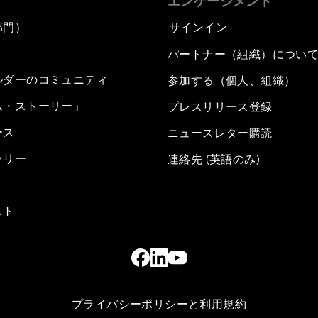
エンゲージメント
部門）
サインイン
パートナー（組織）につい
ルダーのコミュニティ
参加する（個人、組織）
ム・ストーリー」
プレスリリース登録
ース
ニュースレター購読
ラリー
連絡先 (英語のみ)
スト
プライバシーポリシーと利用規約