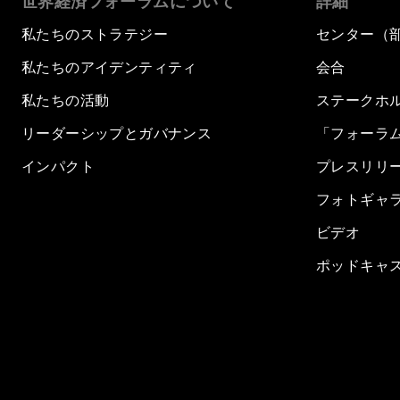
世界経済フォーラムについて
詳細
私たちのストラテジー
センター（
私たちのアイデンティティ
会合
私たちの活動
ステークホ
リーダーシップとガバナンス
「フォーラ
インパクト
プレスリリ
フォトギャ
ビデオ
ポッドキャ