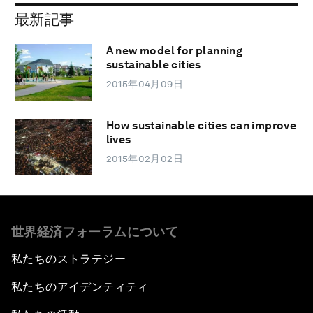
最新記事
A new model for planning
sustainable cities
2015年04月09日
How sustainable cities can improve
lives
2015年02月02日
世界経済フォーラムについて
私たちのストラテジー
私たちのアイデンティティ