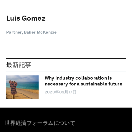
Luis Gomez
Partner, Baker McKenzie
最新記事
Why industry collaboration is
necessary for a sustainable future
2023年03月17日
世界経済フォーラムについて