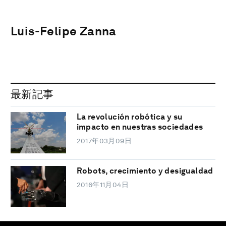
Luis-Felipe Zanna
最新記事
La revolución robótica y su
impacto en nuestras sociedades
2017年03月09日
Robots, crecimiento y desigualdad
2016年11月04日