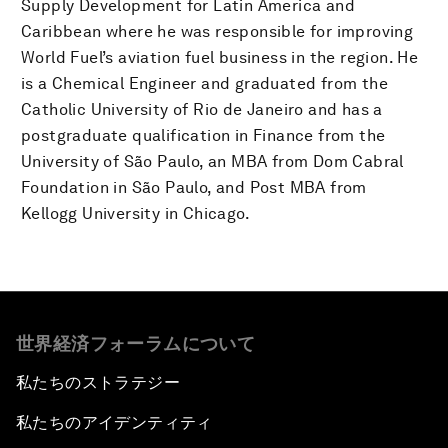
Supply Development for Latin America and
Caribbean where he was responsible for improving
World Fuel’s aviation fuel business in the region. He
is a Chemical Engineer and graduated from the
Catholic University of Rio de Janeiro and has a
postgraduate qualification in Finance from the
University of São Paulo, an MBA from Dom Cabral
Foundation in São Paulo, and Post MBA from
Kellogg University in Chicago.
世界経済フォーラムについて
私たちのストラテジー
私たちのアイデンティティ