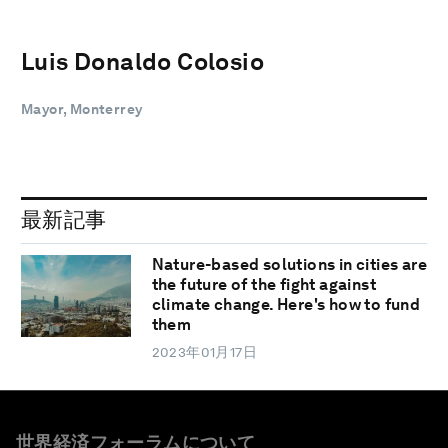
Luis Donaldo Colosio
Mayor, Monterrey
最新記事
Nature-based solutions in cities are
the future of the fight against
climate change. Here's how to fund
them
2023年01月17日
世界経済フォーラムについて