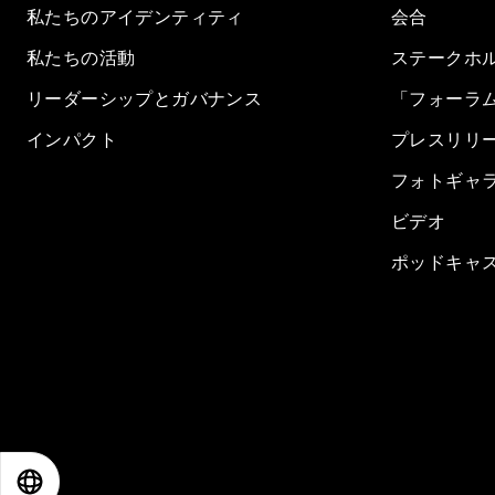
私たちのアイデンティティ
会合
私たちの活動
ステークホ
リーダーシップとガバナンス
「フォーラ
インパクト
プレスリリ
フォトギャ
ビデオ
ポッドキャ
EN
ES
中文
日本語