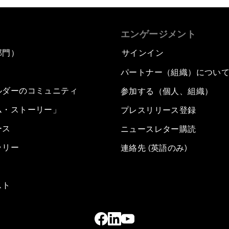
エンゲージメント
部門）
サインイン
パートナー（組織）につい
ルダーのコミュニティ
参加する（個人、組織）
ム・ストーリー」
プレスリリース登録
ース
ニュースレター購読
ラリー
連絡先 (英語のみ)
スト