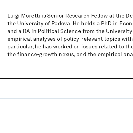
Luigi Moretti is Senior Research Fellow at the
the University of Padova. He holds a PhD in Ec
and a BA in Political Science from the University
empirical analyses of policy-relevant topics withi
particular, he has worked on issues related to the
the finance-growth nexus, and the empirical ana