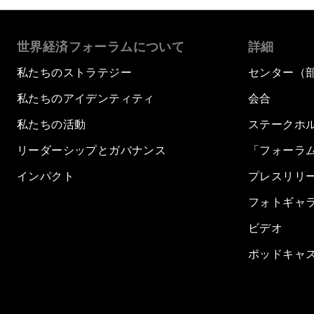
世界経済フォーラムについて
詳細
私たちのストラテジー
センター（
私たちのアイデンティティ
会合
私たちの活動
ステークホ
リーダーシップとガバナンス
「フォーラ
インパクト
プレスリリ
フォトギャ
ビデオ
ポッドキャ