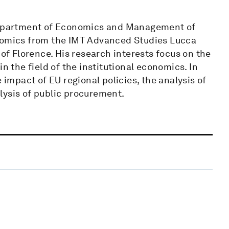
 Department of Economics and Management of
onomics from the IMT Advanced Studies Lucca
 of Florence. His research interests focus on the
n the field of the institutional economics. In
 impact of EU regional policies, the analysis of
lysis of public procurement.