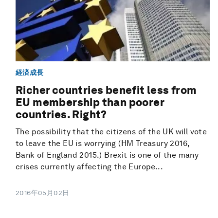
経済成長
Richer countries benefit less from
EU membership than poorer
countries. Right?
The possibility that the citizens of the UK will vote
to leave the EU is worrying (HM Treasury 2016,
Bank of England 2015.) Brexit is one of the many
crises currently affecting the Europe...
2016年05月02日