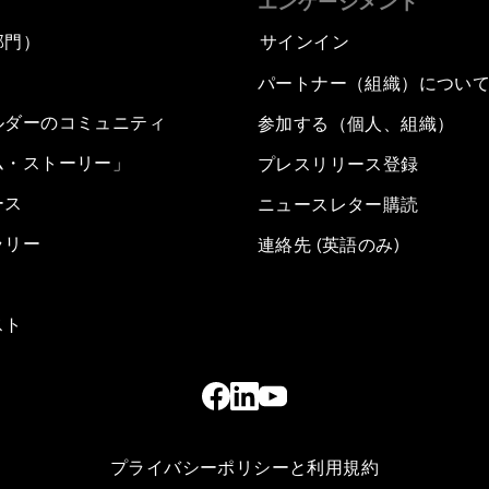
エンゲージメント
部門）
サインイン
パートナー（組織）につい
ルダーのコミュニティ
参加する（個人、組織）
ム・ストーリー」
プレスリリース登録
ース
ニュースレター購読
ラリー
連絡先 (英語のみ)
スト
プライバシーポリシーと利用規約