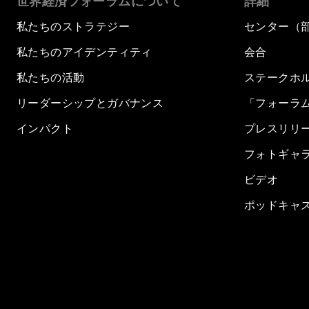
世界経済フォーラムについて
詳細
私たちのストラテジー
センター（
私たちのアイデンティティ
会合
私たちの活動
ステークホ
リーダーシップとガバナンス
「フォーラ
インパクト
プレスリリ
フォトギャ
ビデオ
ポッドキャ