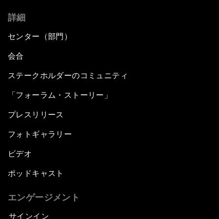
詳細
センター（部門）
会合
ステークホルダーのコミュニティ
「フォーラム・ストーリー」
プレスリリース
フォトギャラリー
ビデオ
ポッドキャスト
エンゲージメント
サインイン