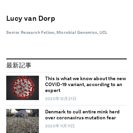
Lucy van Dorp
Senior Research Fellow, Microbial Genomics, UCL
最新記事
This is what we know about the new
COVID-19 variant, according to an
expert
2020年12月21日
Denmark to cull entire mink herd
over coronavirus mutation fear
2020年11月11日