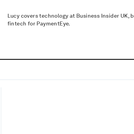
Lucy covers technology at Business Insider UK, 
fintech for PaymentEye.