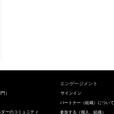
エンゲージメント
部門）
サインイン
パートナー（組織）につい
ルダーのコミュニティ
参加する（個人、組織）