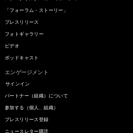
「フォーラム・ストーリー」
プレスリリース
フォトギャラリー
ビデオ
ポッドキャスト
エンゲージメント
サインイン
パートナー（組織）について
参加する（個人、組織）
プレスリリース登録
ニュースレター購読