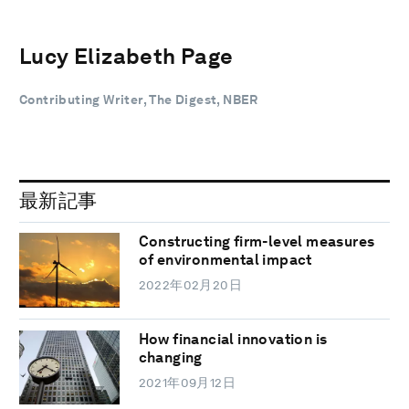
Lucy Elizabeth Page
Contributing Writer, The Digest, NBER
最新記事
Constructing firm-level measures
of environmental impact
2022年02月20日
How financial innovation is
changing
2021年09月12日