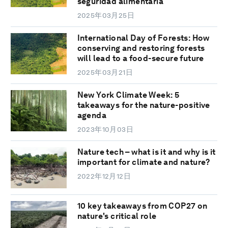
seguridad alimentaria
2025年03月25日
International Day of Forests: How
conserving and restoring forests
will lead to a food-secure future
2025年03月21日
New York Climate Week: 5
takeaways for the nature-positive
agenda
2023年10月03日
Nature tech – what is it and why is it
important for climate and nature?
2022年12月12日
10 key takeaways from COP27 on
nature's critical role