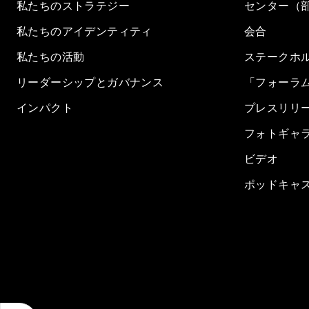
私たちのストラテジー
センター（
私たちのアイデンティティ
会合
私たちの活動
ステークホ
リーダーシップとガバナンス
「フォーラ
インパクト
プレスリリ
フォトギャ
ビデオ
ポッドキャ