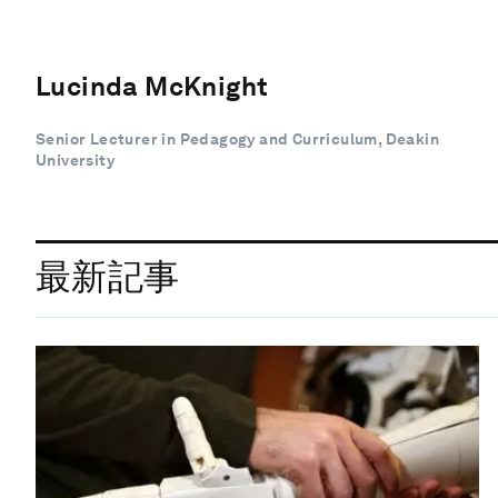
Lucinda McKnight
Senior Lecturer in Pedagogy and Curriculum, Deakin
University
最新記事