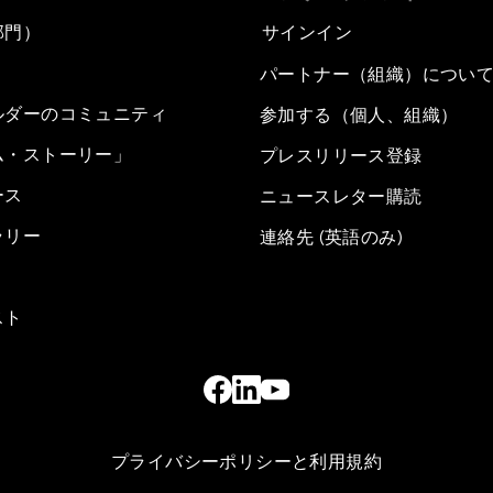
部門）
サインイン
パートナー（組織）につい
ルダーのコミュニティ
参加する（個人、組織）
ム・ストーリー」
プレスリリース登録
ース
ニュースレター購読
ラリー
連絡先 (英語のみ)
スト
プライバシーポリシーと利用規約