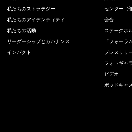
私たちのストラテジー
センター（
私たちのアイデンティティ
会合
私たちの活動
ステークホ
リーダーシップとガバナンス
「フォーラ
インパクト
プレスリリ
フォトギャ
ビデオ
ポッドキャ